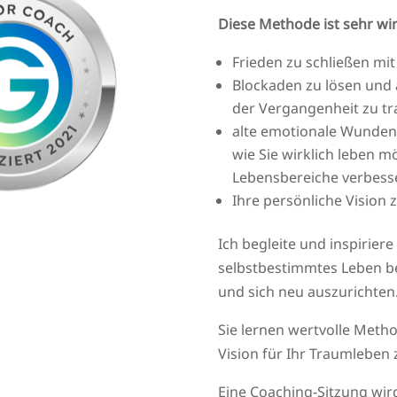
​Diese Methode ist sehr wi
Frieden zu schließen mi
Blockaden zu lösen und 
der Vergangenheit zu tr
alte emotionale Wunden 
wie Sie wirklich leben m
Lebensbereiche verbess
Ihre persönliche Vision 
Ich begleite und inspiriere
selbstbestimmtes Leben b
und sich neu auszurichten
Sie lernen wertvolle Meth
Vision für Ihr Traumleben 
Eine Coaching-Sitzung wird