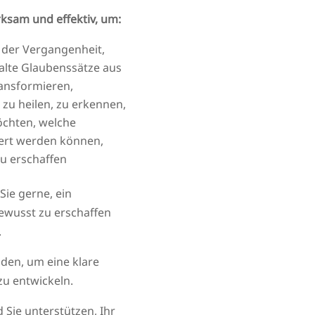
rksam und effektiv, um:
t der Vergangenheit,
alte Glaubenssätze aus
ansformieren,
zu heilen, zu erkennen,
öchten, welche
ert werden können,
zu erschaffen
 Sie gerne, ein
ewusst zu erschaffen
.
oden, um eine klare
zu entwickeln.
 Sie unterstützen, Ihr