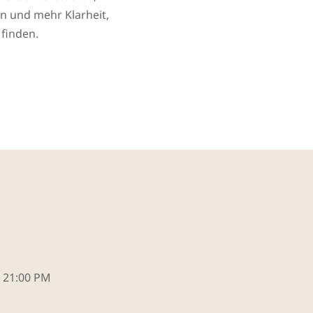
en und mehr Klarheit,
 finden.
 - 21:00 PM